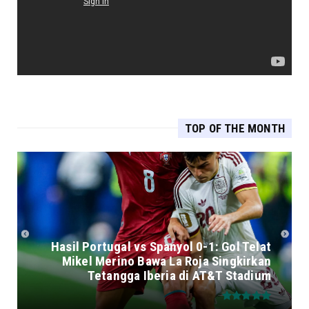
TOP OF THE MONTH
Hasil Portugal vs Spanyol 0-1: Gol Telat
Mikel Merino Bawa La Roja Singkirkan
Tetangga Iberia di AT&T Stadium