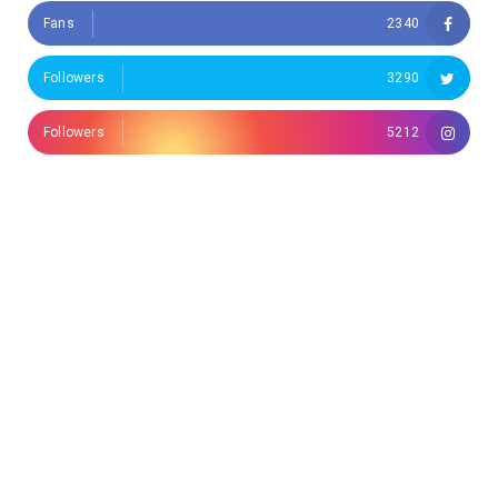
Fans
2340
Followers
3290
Followers
5212