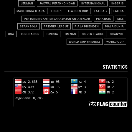
JERMAN
JADWAL PERTANDINGAN
INTERNASIONAL
INGGRIS
MASEDONIA UTARA
LIGUE 1
LEAGUES CUP
LALIGA 2
LALIGA
PERTANDINGAN PERSAHABATAN ANTAR KLUB
PERANCIS
MLS
SEPAK BOLA
PREMIER LEAGUE
PIALA PRESIDEN
PIALA DUNIA
USA
TUNISIA CUP
TUNISIA
TIMNAS
SUPER LEAGUE
SPANYOL
WORLD CUP FRIENDLY
WORLD CUP
STATISTICS