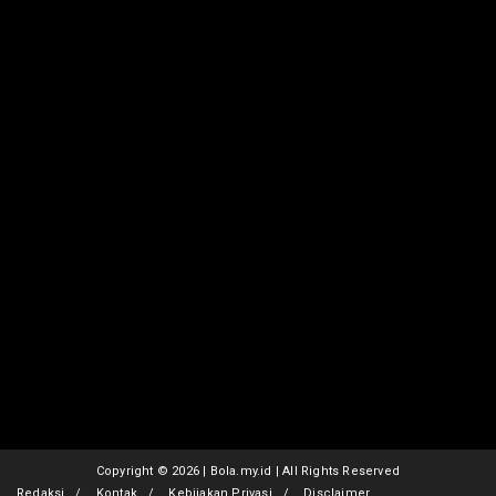
Copyright ©
2026 | Bola.my.id | All Rights Reserved
Redaksi
Kontak
Kebijakan Privasi
Disclaimer