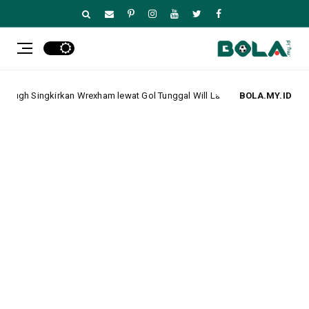
p: Middlesbrough Singkirkan Wrexham lewat Gol Tunggal Will Lankshear
BOLA.MY.ID