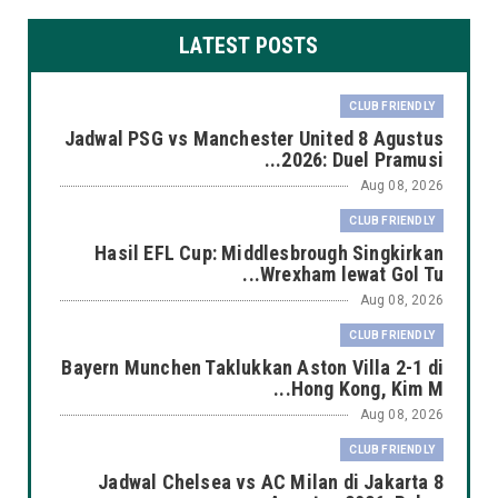
LATEST POSTS
CLUB FRIENDLY
Jadwal PSG vs Manchester United 8 Agustus
2026: Duel Pramusi...
Aug 08, 2026
CLUB FRIENDLY
Hasil EFL Cup: Middlesbrough Singkirkan
Wrexham lewat Gol Tu...
Aug 08, 2026
CLUB FRIENDLY
Bayern Munchen Taklukkan Aston Villa 2-1 di
Hong Kong, Kim M...
Aug 08, 2026
CLUB FRIENDLY
Jadwal Chelsea vs AC Milan di Jakarta 8