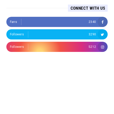
CONNECT WITH US
Fans
2340
Followers
3290
Followers
5212