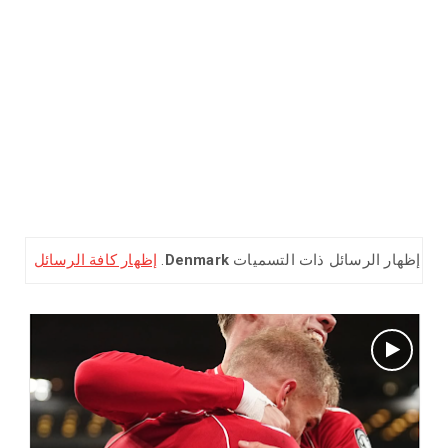
إظهار كافة الرسائل
.
Denmark
‏إظهار الرسائل ذات التسميات