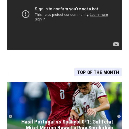
TOP OF THE MONTH
Hasil Portugal vs Spanyol 0-1: Gol Telat
Mikel Merino Bawa La Roja Singkirkan