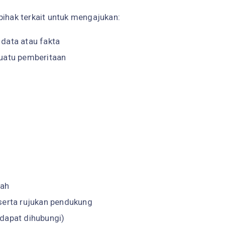
hak terkait untuk mengajukan:
data atau fakta
suatu pemberitaan
lah
serta rujukan pendukung
 dapat dihubungi)