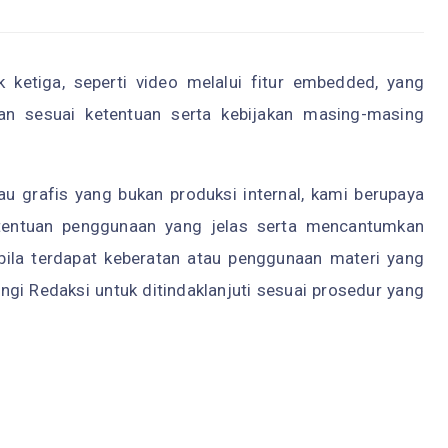
 ketiga, seperti video melalui fitur embedded, yang
kan sesuai ketentuan serta kebijakan masing-masing
atau grafis yang bukan produksi internal, kami berupaya
tentuan penggunaan yang jelas serta mencantumkan
pabila terdapat keberatan atau penggunaan materi yang
ungi Redaksi untuk ditindaklanjuti sesuai prosedur yang