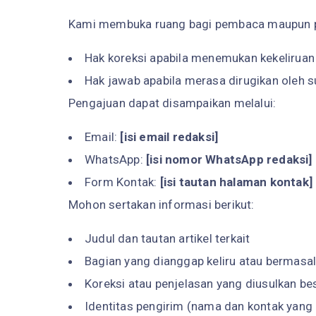
Kami membuka ruang bagi pembaca maupun pi
Hak koreksi apabila menemukan kekeliruan 
Hak jawab apabila merasa dirugikan oleh 
Pengajuan dapat disampaikan melalui:
Email:
[isi email redaksi]
WhatsApp:
[isi nomor WhatsApp redaksi]
Form Kontak:
[isi tautan halaman kontak]
Mohon sertakan informasi berikut:
Judul dan tautan artikel terkait
Bagian yang dianggap keliru atau bermasa
Koreksi atau penjelasan yang diusulkan be
Identitas pengirim (nama dan kontak yang