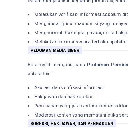
Dalam menjalankan kegiatan jurnalistik, Bola.
Melakukan verifikasi informasi sebelum dip
Menghindari judul maupun isi yang menye
Menghormati hak cipta, privasi, serta hak pi
Melakukan koreksi secara terbuka apabila t
PEDOMAN MEDIA SIBER
Bola.my.id mengacu pada
Pedoman Pemberi
antara lain:
Akurasi dan verifikasi informasi
Hak jawab dan hak koreksi
Pemisahan yang jelas antara konten editor
Moderasi konten yang mematuhi etika sert
KOREKSI, HAK JAWAB, DAN PENGADUAN