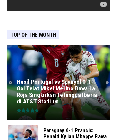
TOP OF THE MONTH
Hasil Portugal vs Spanyol 0-1:
Gol Telat Mikel Merino Bawa La
Roja Singkirkan Tetangga Iberia
di AT&T Stadium
Paraguay 0-1 Prancis:
Penalti Kylian Mbappe Bawa