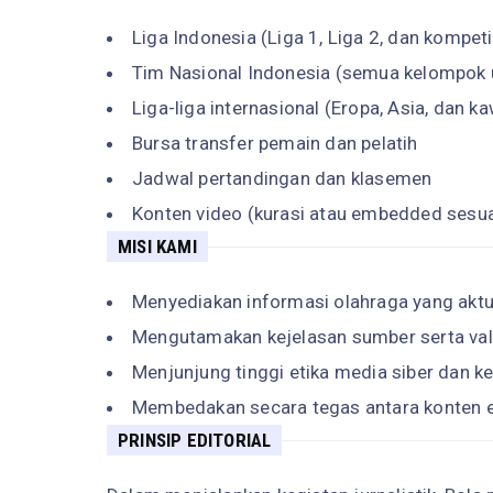
Liga Indonesia (Liga 1, Liga 2, dan kompetis
Tim Nasional Indonesia (semua kelompok 
Liga-liga internasional (Eropa, Asia, dan k
Bursa transfer pemain dan pelatih
Jadwal pertandingan dan klasemen
Konten video (kurasi atau embedded sesuai
MISI KAMI
Menyediakan informasi olahraga yang aktua
Mengutamakan kejelasan sumber serta vali
Menjunjung tinggi etika media siber dan ke
Membedakan secara tegas antara konten ed
PRINSIP EDITORIAL