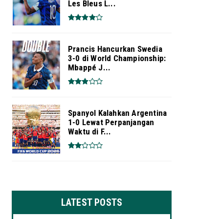
Les Bleus L...
Prancis Hancurkan Swedia
3-0 di World Championship:
Mbappé J...
Spanyol Kalahkan Argentina
1-0 Lewat Perpanjangan
Waktu di F...
LATEST POSTS