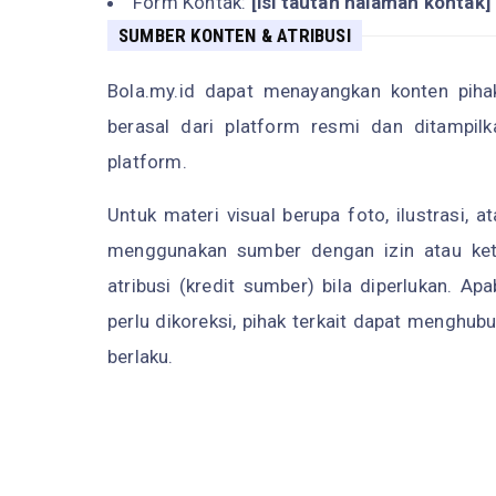
Form Kontak:
[isi tautan halaman kontak]
SUMBER KONTEN & ATRIBUSI
Bola.my.id dapat menayangkan konten pihak
berasal dari platform resmi dan ditampil
platform.
Untuk materi visual berupa foto, ilustrasi, 
menggunakan sumber dengan izin atau ke
atribusi (kredit sumber) bila diperlukan. A
perlu dikoreksi, pihak terkait dapat menghub
berlaku.