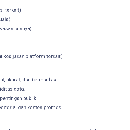
i terkait)
usia)
awasan lainnya)
 kebijakan platform terkait)
l, akurat, dan bermanfaat.
ditas data.
pentingan publik.
itorial dan konten promosi.