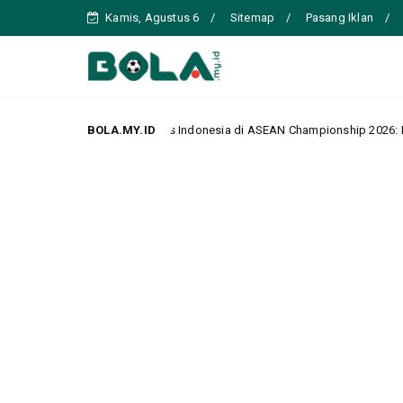
Kamis, Agustus 6
Sitemap
Pasang Iklan
al Singapura vs Indonesia di ASEAN Championship 2026: Laga Hidup Mati 
BOLA.MY.ID