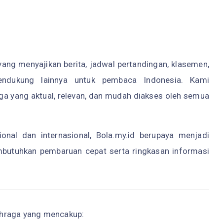
yang menyajikan berita, jadwal pertandingan, klasemen,
pendukung lainnya untuk pembaca Indonesia. Kami
a yang aktual, relevan, dan mudah diakses oleh semua
nal dan internasional, Bola.my.id berupaya menjadi
butuhkan pembaruan cepat serta ringkasan informasi
ahraga yang mencakup: