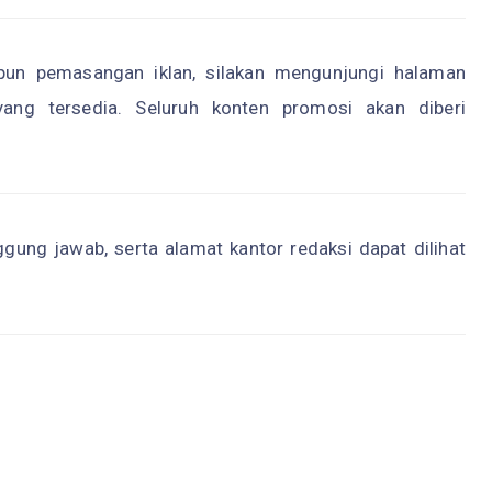
pun pemasangan iklan, silakan mengunjungi halaman
ng tersedia. Seluruh konten promosi akan diberi
ung jawab, serta alamat kantor redaksi dapat dilihat