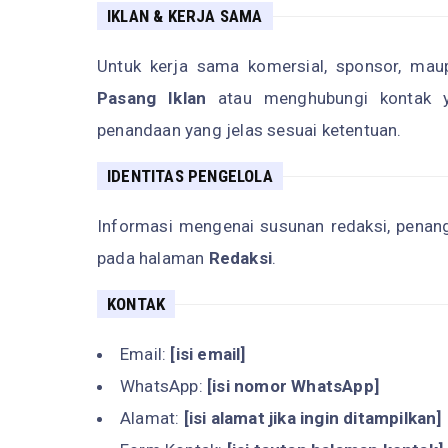
IKLAN & KERJA SAMA
Untuk kerja sama komersial, sponsor, mau
Pasang Iklan
atau menghubungi kontak ya
penandaan yang jelas sesuai ketentuan.
IDENTITAS PENGELOLA
Informasi mengenai susunan redaksi, penangg
pada halaman
Redaksi
.
KONTAK
Email:
[isi email]
WhatsApp:
[isi nomor WhatsApp]
Alamat:
[isi alamat jika ingin ditampilkan]