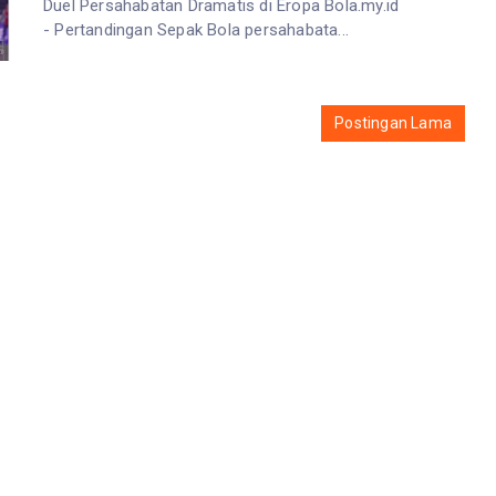
Duel Persahabatan Dramatis di Eropa Bola.my.id
- Pertandingan Sepak Bola persahabata...
Postingan Lama