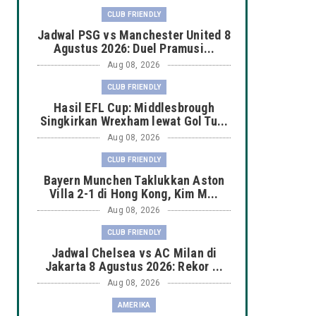
CLUB FRIENDLY
Jadwal PSG vs Manchester United 8
Agustus 2026: Duel Pramusi...
Aug 08, 2026
CLUB FRIENDLY
Hasil EFL Cup: Middlesbrough
Singkirkan Wrexham lewat Gol Tu...
Aug 08, 2026
CLUB FRIENDLY
Bayern Munchen Taklukkan Aston
Villa 2-1 di Hong Kong, Kim M...
Aug 08, 2026
CLUB FRIENDLY
Jadwal Chelsea vs AC Milan di
Jakarta 8 Agustus 2026: Rekor ...
Aug 08, 2026
AMERIKA