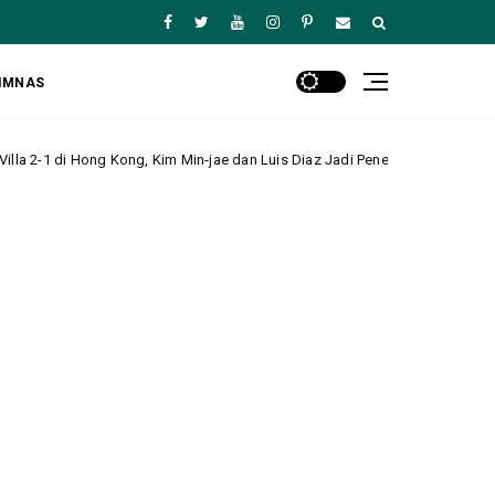
IMNAS
 Kim Min-jae dan Luis Diaz Jadi Penentu
Jadwal Chel
Club Friendly