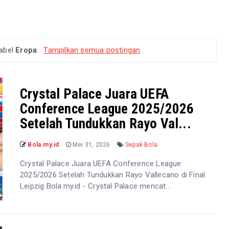
label
Eropa
.
Tampilkan semua postingan
Crystal Palace Juara UEFA
Conference League 2025/2026
Setelah Tundukkan Rayo Val...
Bola.my.id
Mei 31, 2026
Sepak Bola
Crystal Palace Juara UEFA Conference League
2025/2026 Setelah Tundukkan Rayo Vallecano di Final
Leipzig Bola.my.id - Crystal Palace mencat...