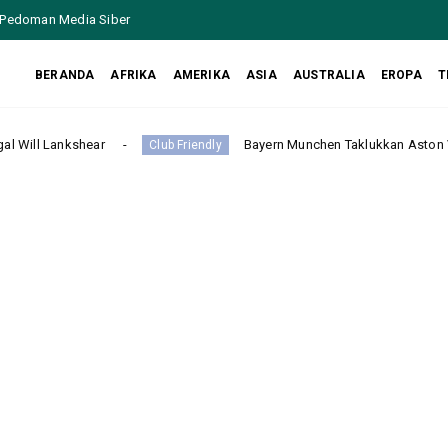
Pedoman Media Siber
BERANDA
AFRIKA
AMERIKA
ASIA
AUSTRALIA
EROPA
T
Bayern Munchen Taklukkan Aston Villa 2-1 di Hong Kong,
Club Friendly