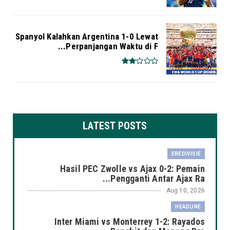
Spanyol Kalahkan Argentina 1-0 Lewat
Perpanjangan Waktu di F...
LATEST POSTS
EREDIVISIE
Hasil PEC Zwolle vs Ajax 0-2: Pemain
Pengganti Antar Ajax Ra...
Aug 10, 2026
HEADLINE
Inter Miami vs Monterrey 1-2: Rayados