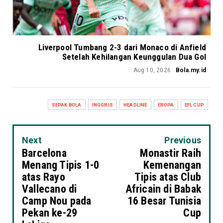
Liverpool Tumbang 2-3 dari Monaco di Anfield
Setelah Kehilangan Keunggulan Dua Gol
Aug 10, 2026
Bola.my.id
SEPAK BOLA
INGGRIS
HEADLINE
EROPA
EFL CUP
Next
Previous
Barcelona
Monastir Raih
Menang Tipis 1-0
Kemenangan
atas Rayo
Tipis atas Club
Vallecano di
Africain di Babak
Camp Nou pada
16 Besar Tunisia
Pekan ke-29
Cup