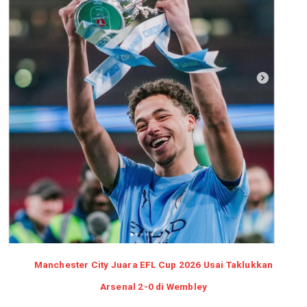
Manchester City Juara EFL Cup 2026 Usai Taklukkan
Arsenal 2-0 di Wembley