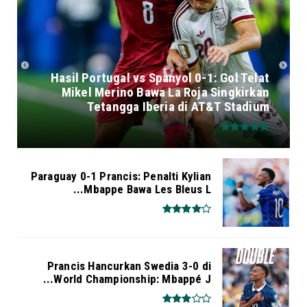
Hasil Portugal vs Spanyol 0-1: Gol Telat
Mikel Merino Bawa La Roja Singkirkan
Tetangga Iberia di AT&T Stadium
Paraguay 0-1 Prancis: Penalti Kylian
Mbappe Bawa Les Bleus L...
Prancis Hancurkan Swedia 3-0 di
World Championship: Mbappé J...