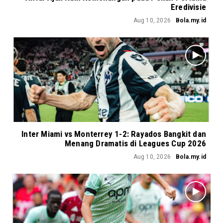
Eredivisie
Aug 10, 2026
Bola.my.id
Inter Miami vs Monterrey 1-2: Rayados Bangkit dan
Menang Dramatis di Leagues Cup 2026
Aug 10, 2026
Bola.my.id