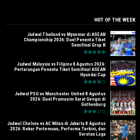
HOT OF THE WEEK
Jadwal Thailand vs Myanmar di ASEAN
Championship 2026: Duel Penentu Tiket
Semifinal Grup B
Jadwal Malaysia vs Filipina 8 Agustus 2026:
Pertarungan Penentu Tiket Semifinal ASEAN
Hyundai Cup
Jadwal PSG vs Manchester United 8 Agustus
2026: Duel Pramusim Sarat Gengsi di
Gothenburg
Jadwal Chelsea vs AC Milan di Jakarta 8 Agustus
2026: Rekor Pertemuan, Performa Terkini, dan
Sorotan Laga